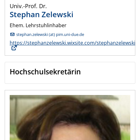
Univ.-Prof. Dr.
Stephan
Zelewski
Ehem. Lehrstuhlinhaber
stephan.zelewski (at) pim.uni-due.de
https://stephanzelewski.wixsite.com/stephanzelewski
Hochschulsekretärin