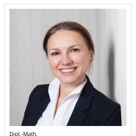
Dipl.-Math.