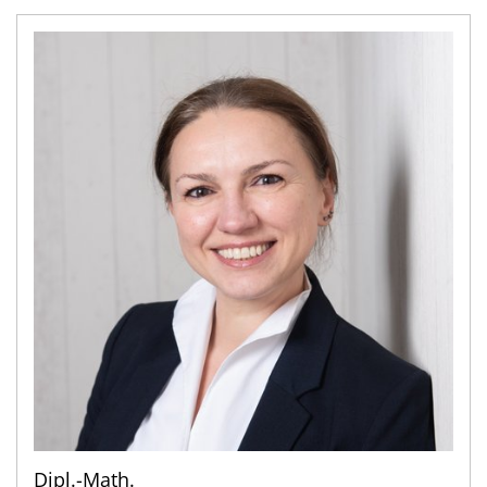
Dipl.-Math.