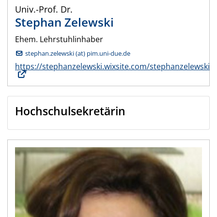
Univ.-Prof. Dr.
Stephan
Zelewski
Ehem. Lehrstuhlinhaber
stephan.zelewski (at) pim.uni-due.de
https://stephanzelewski.wixsite.com/stephanzelewski
Hochschulsekretärin