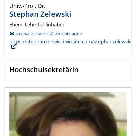
Univ.-Prof. Dr.
Stephan
Zelewski
Ehem. Lehrstuhlinhaber
stephan.zelewski (at) pim.uni-due.de
https://stephanzelewski.wixsite.com/stephanzelewski
Hochschulsekretärin