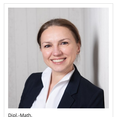
Dipl.-Math.