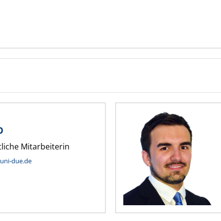
b
liche Mitarbeiterin
.uni-due.de