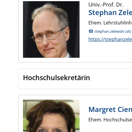
Univ.-Prof. Dr.
Stephan
Zel
Ehem. Lehrstuhlin
stephan.zelewski (at)
https://stephanzel
Hochschulsekretärin
Margret
Cie
Ehem. Hochschulse