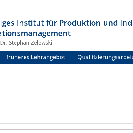
ges Institut für Produktion und Indu
ationsmanagement
 Dr. Stephan Zelewski
früheres Lehrangebot
Qualifizierungsarbei