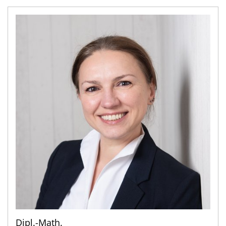
Dipl.-Math.