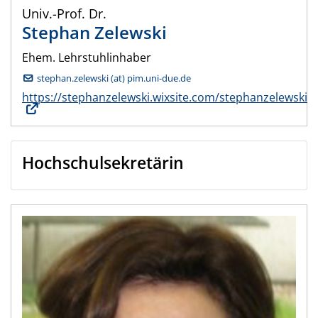
Univ.-Prof. Dr.
Stephan
Zelewski
Ehem. Lehrstuhlinhaber
stephan.zelewski (at) pim.uni-due.de
https://stephanzelewski.wixsite.com/stephanzelewski
Hochschulsekretärin