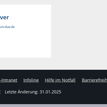
ver
 uni-due.de
-Intranet
Infoline
Hilfe im Notfall
Barrierefreih
E
Letzte Änderung: 31.01.2025