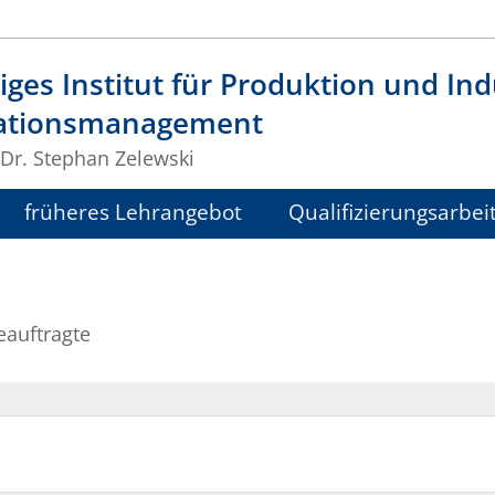
ges Institut für Produktion und Indu
ationsmanagement
 Dr. Stephan Zelewski
früheres Lehrangebot
Qualifizierungsarbei
eauftragte