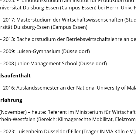
– 2023: Promotionsstudium am Institut für Produktion und
niversität Duisburg-Essen (Campus Essen) bei Herrn Univ.-P
– 2017: Masterstudium der Wirtschaftswissenschaften (St
rsität Duisburg-Essen (Campus Essen)
– 2013: Bachelorstudium der Betriebswirtschaftslehre an d
– 2009: Luisen-Gymnasium (Düsseldorf)
– 2008 Junior-Management School (Düsseldorf)
dsaufenthalt
– 2016: Auslandssemester an der National University of Mal
erfahrung
(November) – heute: Referent im Ministerium für Wirtschaft
hein-Westfalen (Bereich: Klimagerechte Mobilität, Elektromo
– 2023: Luisenheim Düsseldorf-Eller (Träger IN VIA Köln e.V.)