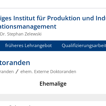
ges Institut für Produktion und Indu
ationsmanagement
 Dr. Stephan Zelewski
früheres Lehrangebot
Qualifizierungsarbei
toranden
randen
ehem. Externe Doktoranden
Ehemalige