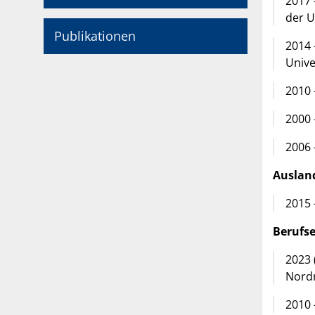
2017 
der U
Publikationen
2014 
Unive
2010 
2000 
2006 
Auslan
2015 
Berufs
2023 
Nordr
2010 