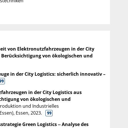
gstechniken
eit von Elektronutzfahrzeugen in der City
er Berücksichtigung von ökologischen und
ge in der City Logistics: sicherlich innovativ –
fahrzeugen in der City Logistics aus
ichtigung von ökologischen und
 Produktion und Industrielles
Essen), Essen,
2023
.
sstrategie Green Logistics ‒ Analyse des