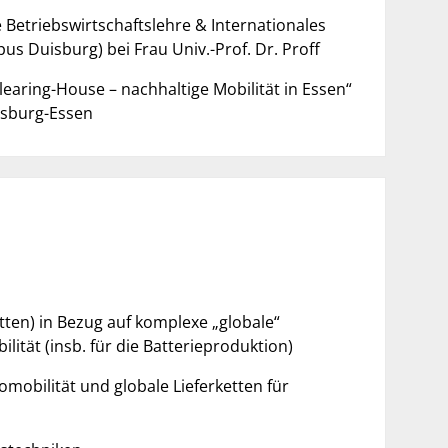
 Betriebswirtschaftslehre & Internationales
 Duisburg) bei Frau Univ.-Prof. Dr. Proff
Clearing-House – nachhaltige Mobilität in Essen“
isburg-Essen
ketten) in Bezug auf komplexe „globale“
tät (insb. für die Batterieproduktion)
bilität und globale Lieferketten für