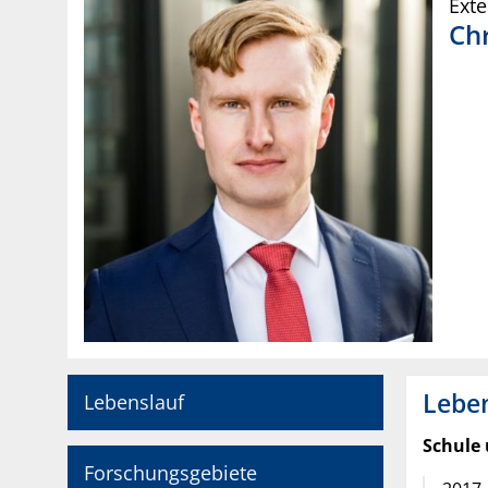
Ext
Ch
Leben
Lebenslauf
Schule
Forschungsgebiete