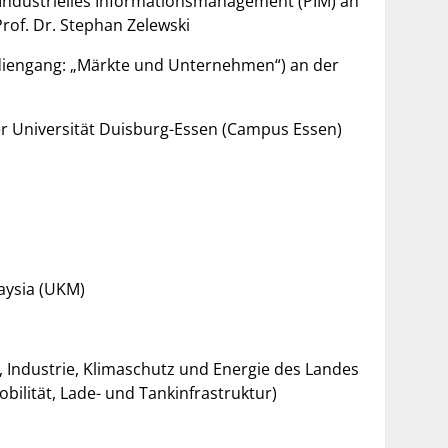
 Industrielles Informationsmanagement (PIM) an
rof. Dr. Stephan Zelewski
udiengang: „Märkte und Unternehmen“) an der
er Universität Duisburg-Essen (Campus Essen)
aysia (UKM)
, Industrie, Klimaschutz und Energie des Landes
bilität, Lade- und Tankinfrastruktur)