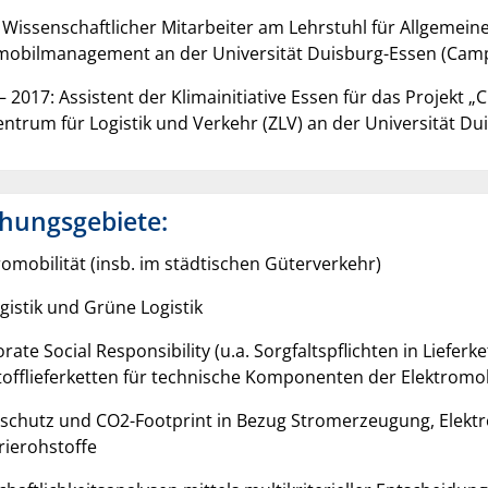
 Wissenschaftlicher Mitarbeiter am Lehrstuhl für Allgemeine
obilmanagement an der Universität Duisburg-Essen (Campus
– 2017: Assistent der Klimainitiative Essen für das Projekt „
ntrum für Logistik und Verkehr (ZLV) an der Universität Du
hungsgebiete:
romobilität (insb. im städtischen Güterverkehr)
ogistik und Grüne Logistik
rate Social Responsibility (u.a. Sorgfaltspflichten in Liefer
offlieferketten für technische Komponenten der Elektromobili
schutz und CO2-Footprint in Bezug Stromerzeugung, Elektromo
rierohstoffe