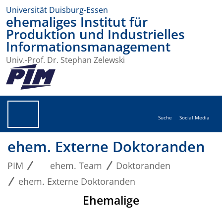
Universität Duisburg-Essen
ehemaliges Institut für
Produktion und Industrielles
Informationsmanagement
Univ.-Prof. Dr. Stephan Zelewski
Suche
Social Media
ehem. Externe Doktoranden
PIM
ehem. Team
Doktoranden
ehem. Externe Doktoranden
Ehemalige