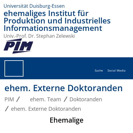
Universität Duisburg-Essen
ehemaliges Institut für
Produktion und Industrielles
Informationsmanagement
Univ.-Prof. Dr. Stephan Zelewski
Suche
Social Media
ehem. Externe Doktoranden
PIM
ehem. Team
Doktoranden
ehem. Externe Doktoranden
Ehemalige