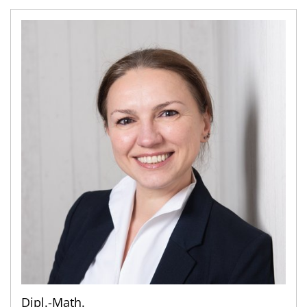
Dipl.-Math.