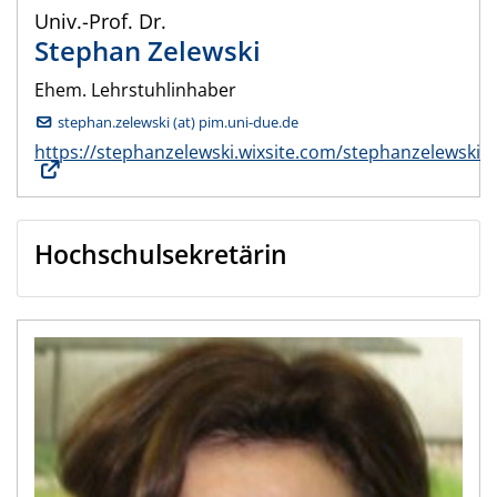
Univ.-Prof. Dr.
Stephan
Zelewski
Ehem. Lehrstuhlinhaber
stephan.zelewski (at) pim.uni-due.de
https://stephanzelewski.wixsite.com/stephanzelewski
Hochschulsekretärin