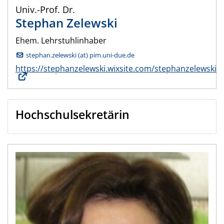
Univ.-Prof. Dr.
Stephan
Zelewski
Ehem. Lehrstuhlinhaber
stephan.zelewski (at) pim.uni-due.de
https://stephanzelewski.wixsite.com/stephanzelewski
Hochschulsekretärin