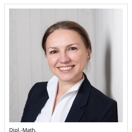
Dipl.-Math.