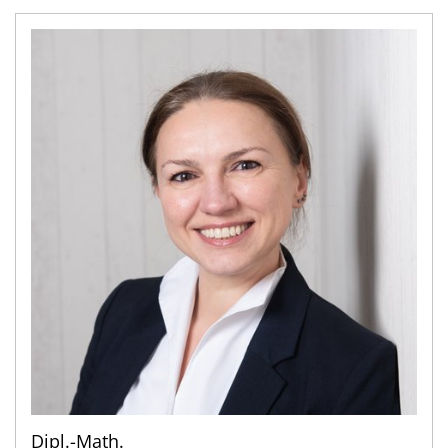
Dipl.-Math.