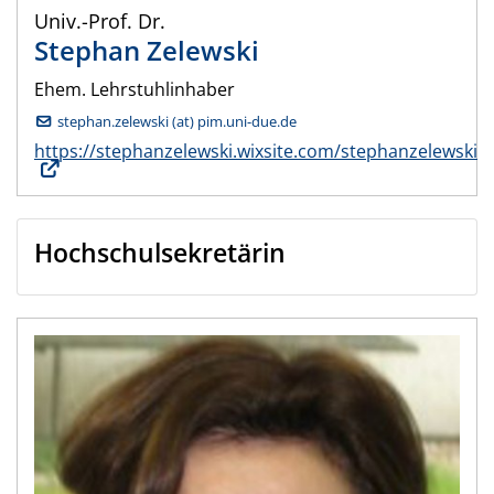
Univ.-Prof. Dr.
Stephan
Zelewski
Ehem. Lehrstuhlinhaber
stephan.zelewski (at) pim.uni-due.de
https://stephanzelewski.wixsite.com/stephanzelewski
Hochschulsekretärin