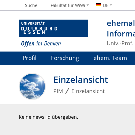
Suche
Fakultät für WiWi
DE
ehemali
Inform
Univ.-Prof.
Profil
Forschung
ehem. Team
Einzelansicht
PIM
Einzelansicht
Keine news_id übergeben.