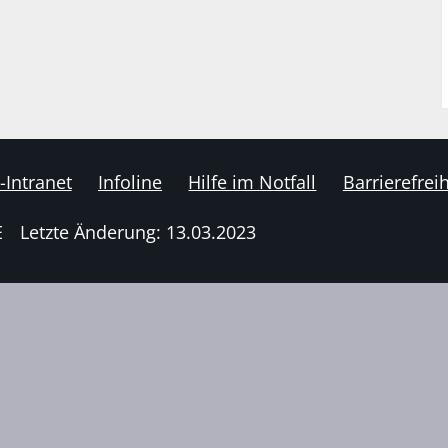
-Intranet
Infoline
Hilfe im Notfall
Barrierefreih
E
Letzte Änderung: 13.03.2023