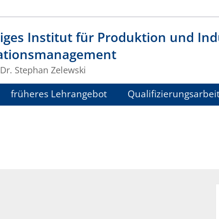
ges Institut für Produktion und Indu
ationsmanagement
 Dr. Stephan Zelewski
früheres Lehrangebot
Qualifizierungsarbei